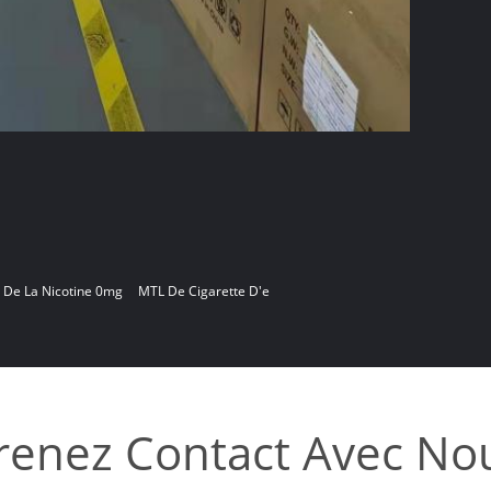
e De La Nicotine 0mg
MTL De Cigarette D'e
renez Contact Avec No