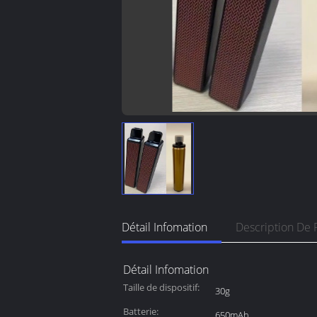
Détail Infomation
Description De 
Détail Infomation
Taille de dispositif:
30g
Batterie:
650mAh