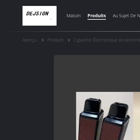
Maison
Produits
Au Sujet De 
Aperçu
Produits
Cigarette Électronique Assaisonn