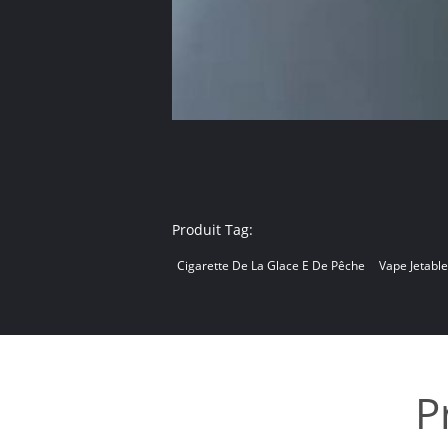
Produit Tag:
Cigarette De La Glace E De Pêche
Vape Jetabl
P