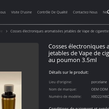
Nous
Visite D'usine
Contrôle De Qualité
Contactez-Nous
Nou
ée
Cosses électroniques aromatisées jetables de Vape de cigaret
Cosses électroniques 
jetables de Vape de ci
au poumon 3.5ml
Détails sur le produit:
Lieu d'origine:
porcelaine
Nom de marque:
OEM ODM
Numéro de modèle:
XBD22/XB
Conditions de paiement et expéd