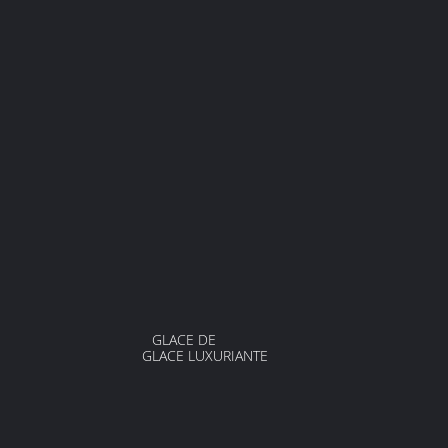
GLACE DE
RY
URIANTE