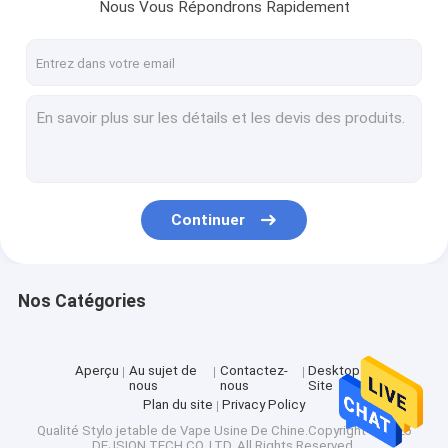
Nous Vous Répondrons Rapidement
Continuer
Nos Catégories
Aperçu
Au sujet de
Contactez-
Desktop
nous
nous
Site
Plan du site
Privacy Policy
Qualité
Stylo jetable de Vape
Usine De Chine.Copyright © 2025
DEJSION TECH CO.,LTD. All Rights Reserved.