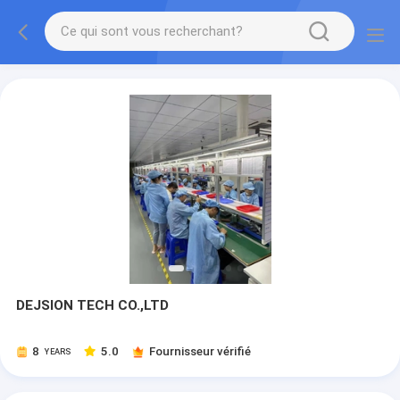
DEJSION TECH CO.,LTD
8
5.0
Fournisseur vérifié
YEARS