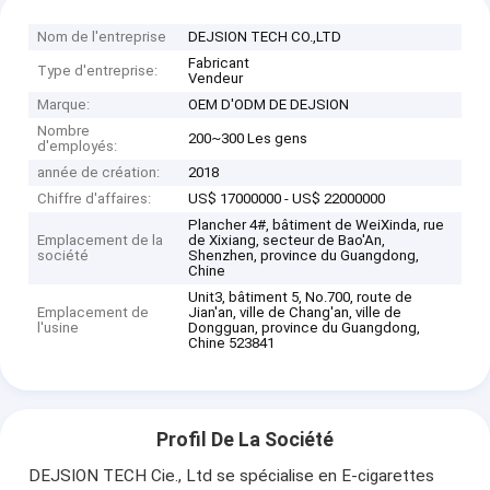
Nom de l'entreprise
DEJSION TECH CO.,LTD
Fabricant
Type d'entreprise:
Vendeur
Marque:
OEM D'ODM DE DEJSION
Nombre
200~300 Les gens
d'employés:
année de création:
2018
Chiffre d'affaires:
US$ 17000000 - US$ 22000000
Plancher 4#, bâtiment de WeiXinda, rue
Emplacement de la
de Xixiang, secteur de Bao'An,
société
Shenzhen, province du Guangdong,
Chine
Unit3, bâtiment 5, No.700, route de
Emplacement de
Jian'an, ville de Chang'an, ville de
l'usine
Dongguan, province du Guangdong,
Chine 523841
Profil De La Société
DEJSION TECH Cie., Ltd se spécialise en E-cigarettes