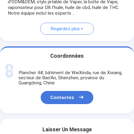
d'ODM&OEM, stylo jetable de Vaper, la boîte de Vape,
vaporisateur pour D8 l'huile, huile de cbd, huile de THC.
Notre équipe inclut les experts ...
Regardez plus
Coordonnées
Plancher 4#, bâtiment de WeiXinda, rue de Xixiang,
secteur de Bao'An, Shenzhen, province du
Guangdong, Chine
Contactez
Laisser Un Message